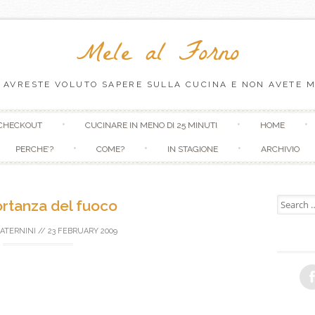
Mele al Forno
 AVRESTE VOLUTO SAPERE SULLA CUCINA E NON AVETE M
Skip to content
CHECKOUT
CUCINARE IN MENO DI 25 MINUTI
HOME
PERCHE’?
COME?
IN STAGIONE
ARCHIVIO
Search fo
ortanza del fuoco
ATERNINI
//
23 FEBRUARY 2009