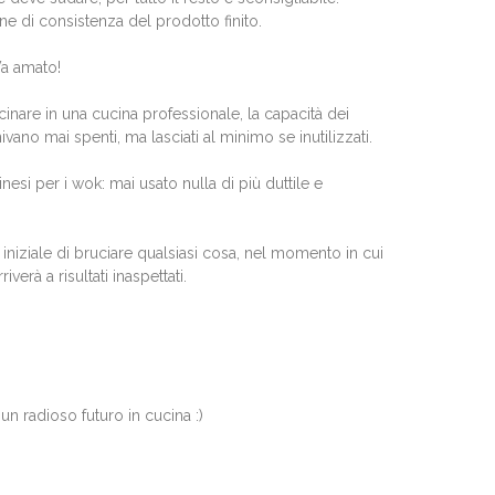
e di consistenza del prodotto finito.
 Va amato!
cinare in una cucina professionale, la capacità dei
vano mai spenti, ma lasciati al minimo se inutilizzati.
inesi per i wok: mai usato nulla di più duttile e
iniziale di bruciare qualsiasi cosa, nel momento in cui
riverà a risultati inaspettati.
un radioso futuro in cucina :)