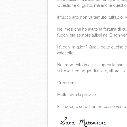
Questione di gusto, ma anche question
Il fuoco alto non va temuto, tutt’altro!
Nei mesi che ho avuto la fortuna di cu
fuochi era sempre altissima! E non veni
I fuochi migliori? Quelli delle cucine c
affidabile!
Nel momento in cui si supera la paura 
si trova il coraggio di osare, allora si ar
Credetemi :)
Mettetevi alla prova :)
E il fuoco è solo il primo passo verso 