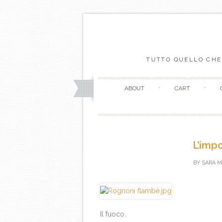
TUTTO QUELLO CHE
ABOUT
CART
L’imp
BY
SARA M
Il fuoco.