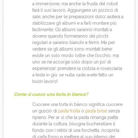
a immersione, ma anche la frusta del robot
farà il suo lavoro. Aggiungere un pizzico di
sale, anche per le preparazioni dolci: aiuterà a
stabilizzare gli albumi e a farli montare più
facilmente. Gli albumi saranno montati a
dovere quando formeranno dei picchi
regolari e saranno bianchi e fermi. Ma per
vedere se gli albumi sono montati bene
esiste un solo modo (oltre che l’occhio, ma
uno se ne accorge solo dopo un po’ di
esperienza): prendere la ciotola e rovesciarla
a testa in giù: se nulla cade avete fatto un
buon lavoro!
Come si cuoce una torta in bianco?
Cuocere una torta in bianco significa cuocere
un guscio di
pasta frolla
o
pasta brisé
senza
ripieno. Per ar sì che la pasta rimanga piatta
durante la cottura, bisogna bucherellare il
fondo con i rebbi di una forchetta, ricoprirla
di carta forno e mettere al suo interno dei