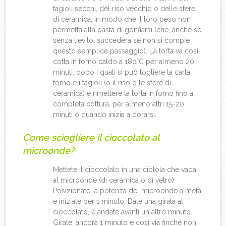
fagioli secchi, del riso vecchio o delle sfere
di ceramica, in modo che il loro peso non
permetta alla pasta di gonfiarsi (che, anche se
senza lievito, succederà se non si compie
questo semplice passaggio). La torta va così
cotta in forno caldo a 180°C per almeno 20
minuti, dopo i quali si può togliere la carta
forno e i fagioli (o il riso o le sfere di
ceramica) e rimettere la torta in forno fino a
completa cottura, per almeno altri 15-20
minuti o quando inizia a dorarsi.
Come sciogliere il cioccolato al
microonde?
Mettete il cioccolato in una ciotola che vada
al microonde (di ceramica o di vetro).
Posizionate la potenza del microonde a metà
e iniziate per 1 minuto. Date una girata al
cioccolato, e andate avanti un altro minuto.
Girate, ancora 1 minuto e così via finché non