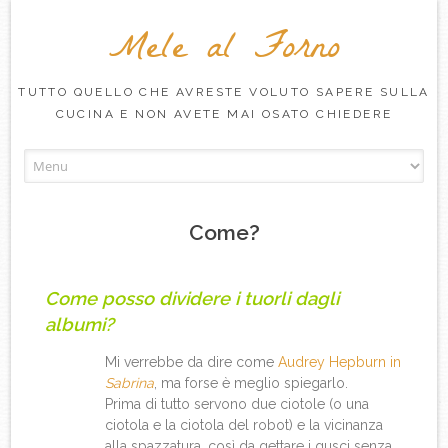
Mele al Forno
TUTTO QUELLO CHE AVRESTE VOLUTO SAPERE SULLA
CUCINA E NON AVETE MAI OSATO CHIEDERE
Skip to content
Come?
Come posso dividere i tuorli dagli
albumi?
Mi verrebbe da dire come
Audrey Hepburn in
Sabrina
, ma forse è meglio spiegarlo.
Prima di tutto servono due ciotole (o una
ciotola e la ciotola del robot) e la vicinanza
alla spazzatura, così da gettare i gusci senza