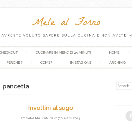
Mele al Forno
 AVRESTE VOLUTO SAPERE SULLA CUCINA E NON AVETE M
Skip to content
CHECKOUT
CUCINARE IN MENO DI 25 MINUTI
HOME
PERCHE’?
COME?
IN STAGIONE
ARCHIVIO
Search fo
pancetta
Involtini al sugo
BY
SARA MATERNINI
//
7 MARCH 2014