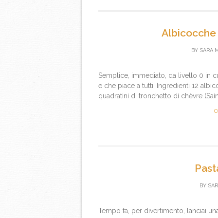
Albicocche
BY
SARA 
Semplice, immediato, da livello 0 in c
e che piace a tutti. Ingredienti 12 albi
quadratini di tronchetto di chèvre (Saint
C
Past
BY
SAR
Tempo fa, per divertimento, lanciai un