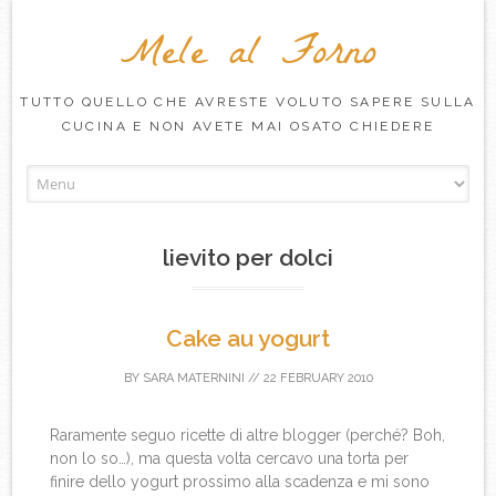
Mele al Forno
TUTTO QUELLO CHE AVRESTE VOLUTO SAPERE SULLA
CUCINA E NON AVETE MAI OSATO CHIEDERE
Skip to content
lievito per dolci
Cake au yogurt
BY
SARA MATERNINI
//
22 FEBRUARY 2010
Raramente seguo ricette di altre blogger (perché? Boh,
non lo so…), ma questa volta cercavo una torta per
finire dello yogurt prossimo alla scadenza e mi sono