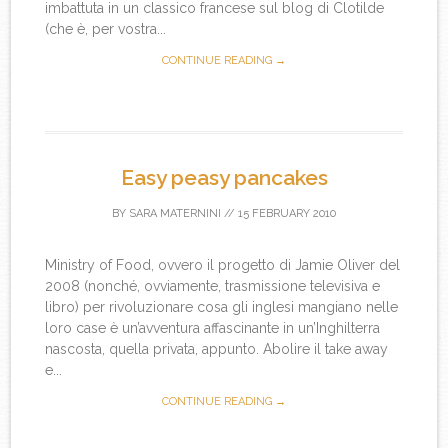
imbattuta in un classico francese sul blog di Clotilde
(che è, per vostra...
CONTINUE READING →
Easy peasy pancakes
BY
SARA MATERNINI
//
15 FEBRUARY 2010
Ministry of Food, ovvero il progetto di Jamie Oliver del
2008 (nonché, ovviamente, trasmissione televisiva e
libro) per rivoluzionare cosa gli inglesi mangiano nelle
loro case è un’avventura affascinante in un’Inghilterra
nascosta, quella privata, appunto. Abolire il take away
e...
CONTINUE READING →