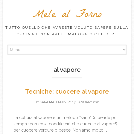
Mele al Forno
TUTTO QUELLO CHE AVRESTE VOLUTO SAPERE SULLA
CUCINA E NON AVETE MAI OSATO CHIEDERE
Skip to content
al vapore
Tecniche: cuocere al vapore
BY
SARA MATERNINI
//
17 JANUARY 2011
La cottura al vapore è un metodo “sano” (dipende poi
sempre con cosa condite ciò che cuocete al vapore!)
per cuocere verdure o pesce. Non amo molto il