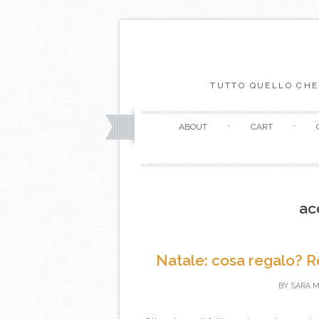
TUTTO QUELLO CHE
ABOUT
CART
ac
Natale: cosa regalo? R
BY
SARA M