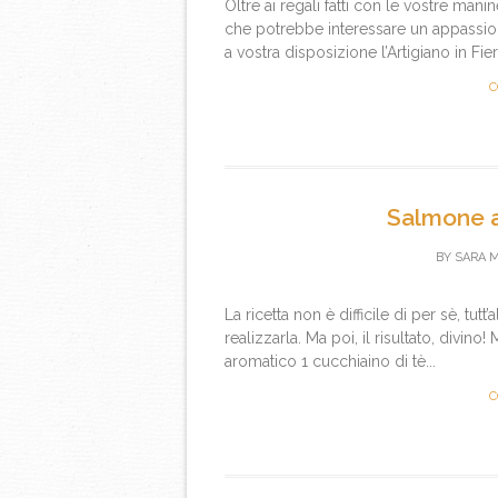
Oltre ai regali fatti con le vostre ma
che potrebbe interessare un appassio
a vostra disposizione l’Artigiano in Fier
C
Salmone a
BY
SARA 
La ricetta non è difficile di per sè, tut
realizzarla. Ma poi, il risultato, divino
aromatico 1 cucchiaino di tè...
C