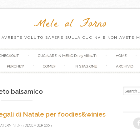
Mele al Forno
 AVRESTE VOLUTO SAPERE SULLA CUCINA E NON AVETE M
Skip to content
CHECKOUT
CUCINARE IN MENO DI 25 MINUTI
HOME
PERCHE’?
COME?
IN STAGIONE
ARCHIVIO
Search fo
eto balsamico
egali di Natale per foodies&winies
ATERNINI
//
9 DECEMBER 2009